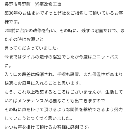
長野市豊野町 浴室改修工事
築30年のお住まいでずっと弊社をご指名して頂いているお客
様です。
2年前に台所の改修を行い、その時に、残すは浴室だけで、ま
たその時はお願いと
言ってくださっていました。
今まではタイルの造作の浴室でしたが今度はユニットバス
に。
入り口の段差は解消され、手摺も設置、また保温性が高まり
快適にお風呂に入れることと思います。
もう、これ以上改築するところはございませんが、生活して
いればメンテナンスが必要なことも出てきますので
その時に声を掛けて頂けるような関係を継続できるよう努力
していこうとつくづく思いました。
いつも声を掛けて頂けるお客様に感謝です。