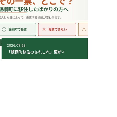
2026.07.23
「飯綱町移住のあれこれ」更新✐