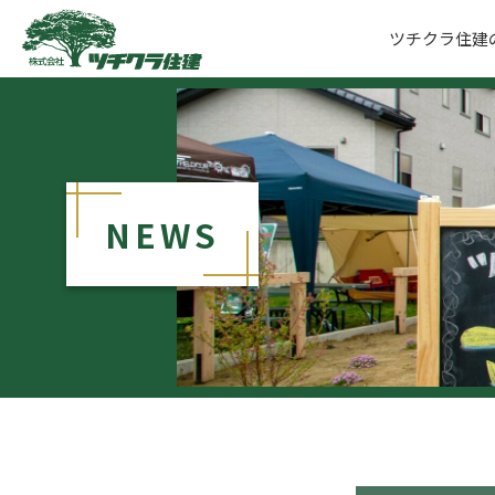
ツチクラ住建
ツチクラ住建
NEWS