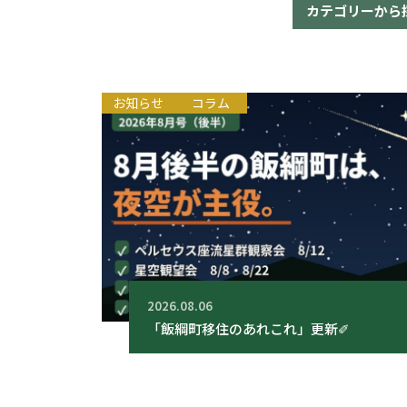
カテゴリーから
お知らせ
コラム
2026.08.06
「飯綱町移住のあれこれ」更新✐