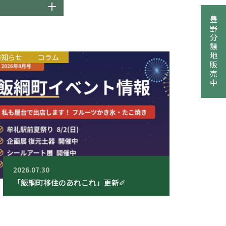
豊野分譲地販売中
お知らせ
コラム
2026.07.30
「飯綱町移住のあれこれ」更新✐