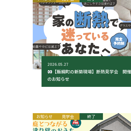
2026.05.27
【飯綱町の新築現場】断熱見学会 開
のお知らせ
お知らせ
見学会
終了