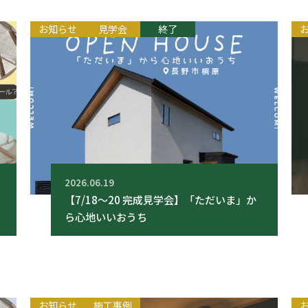
お知らせ
見学会
終了
2026.06.19
【7/18～20 完成見学会】「ただいま」か
ら心地いいおうち
お知らせ
施工事例