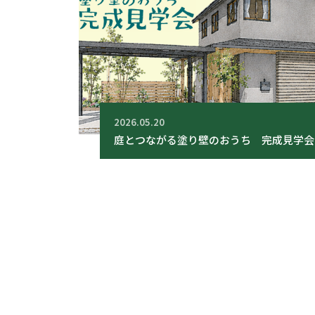
2026.05.20
庭とつながる塗り壁のおうち 完成見学会