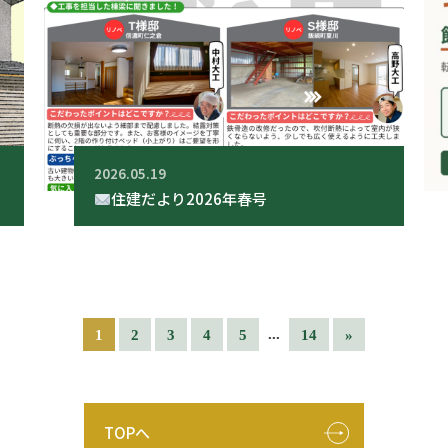
2026.05.19
住建だより2026年春号
...
1
2
3
4
5
14
»
TOPへ