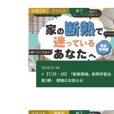
お知らせ
イベント
終了
2026.07.06
✐【7/25・26】『新築現場』断熱学習会-
第3弾- 開催のお知らせ
イベント
見学会
終了