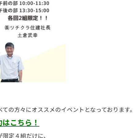
べての方々にオススメのイベントとなっております。
約はこちら！
が限定４組だけに、