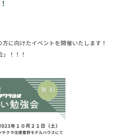
！
の方に向けたイベントを開催いたします！
会」！！！