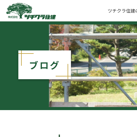
ツチクラ住建
ツチクラ住建
ブログ