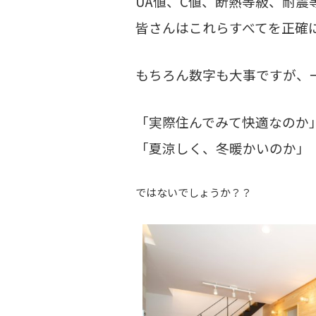
UA値、C値、断熱等級、耐震
皆さんはこれらすべてを正確
もちろん数字も大事ですが、
「実際住んでみて快適なのか
「夏涼しく、冬暖かいのか」
ではないでしょうか？？