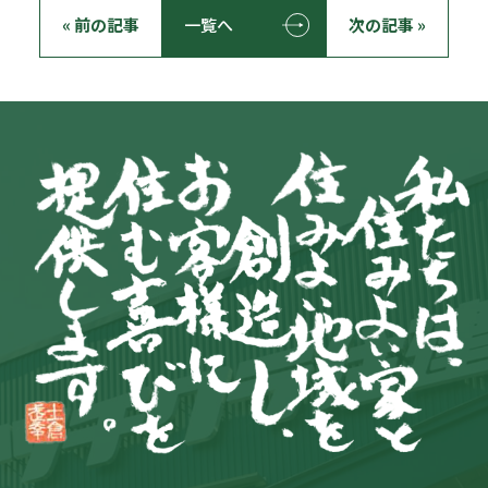
« 前の記事
一覧へ
次の記事 »