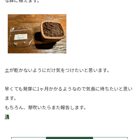
な鉢に植えます。
土が乾かないようにだけ気をつけたいと思います。
早くても発芽に1ヶ月かかるようなので気長に待ちたいと思い
ます。
もちろん、芽吹いたらまた報告します。
清