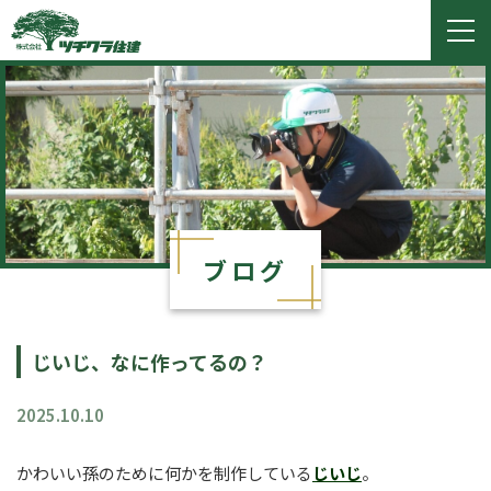
ツチクラ住建
togg
navi
ブログ
じいじ、なに作ってるの？
2025.10.10
かわいい孫のために何かを制作している
じいじ
。