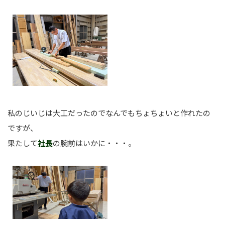
私のじいじは大工だったのでなんでもちょちょいと作れたの
ですが、
果たして
社長
の腕前はいかに・・・。