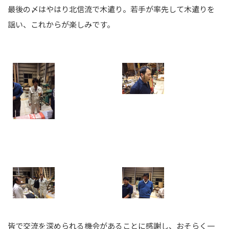
最後の〆はやはり北信流で木遣り。若手が率先して木遣りを
謡い、これからが楽しみです。
皆で交流を深められる機会があることに感謝し、おそらく一