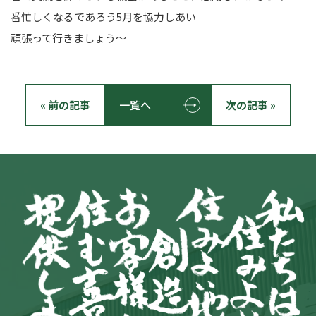
番忙しくなるであろう5月を協力しあい
頑張って行きましょう～
« 前の記事
一覧へ
次の記事 »