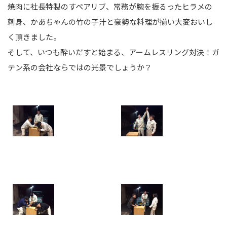
焼肉に社長特製のすペアリブ、常務が腕を振るったヒラメの
刺身、かあちゃんの竹の子汁と豪勢な料理が揃い大変おいし
く頂きました。
そして、いつも酔いだすと始まる、アームレスリング対決！ガ
テン系の会社ならではの光景でしょうか？