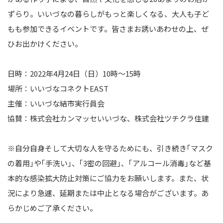
ずらり。いいづなの暮らしがもっと楽しくなる、大人も子ど
もも参加できるイベントです。皆さまお誘いあわせの上、ぜ
ひお出かけください。
日時：2022年4月24日（日）10時～15時
場所：いいづなコネクトEAST
主催：いいづな結市実行員会
協賛：株式会社カンマッセいいづな、株式会社ツチクラ住建
※自分自身そして大切な人を守るためにも、引き続き｢マスク
の着用｣や｢手洗い｣、｢3密の回避｣、｢アルコール消毒｣など基
本的な感染拡大防止対策にご協力をお願いします。また、状
況により急遽、延期または中止となる場合がございます。あ
らかじめご了承ください。