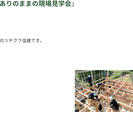
ありのままの現場見学会』
しのツチクラ住建です。