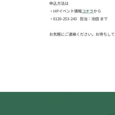
申込方法は
・HPイベント情報
コチラ
から
・0120-253-243 担当：池田 まで
お気軽にご連絡ください。お待ちしてお