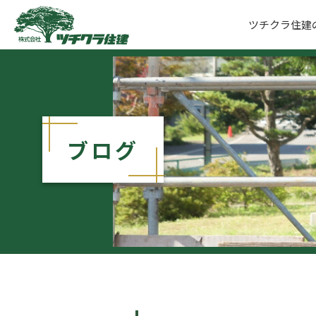
ツチクラ住建
ツチクラ住建
ブログ