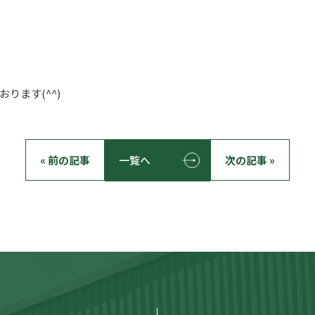
ります(^^)
« 前の記事
一覧へ
次の記事 »