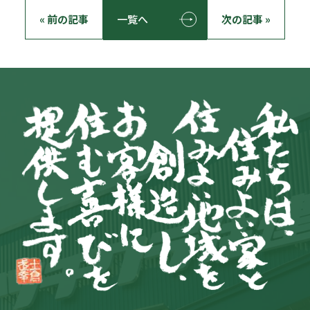
« 前の記事
一覧へ
次の記事 »