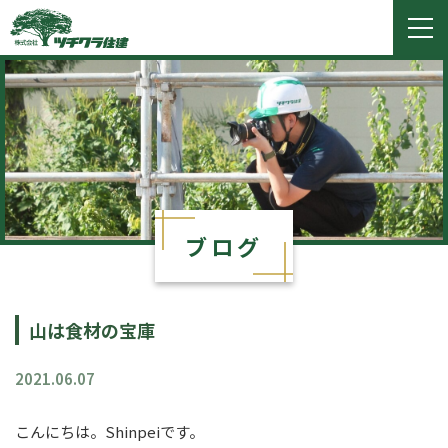
ツチクラ住建
togg
navi
ブログ
山は食材の宝庫
2021.06.07
こんにちは。Shinpeiです。