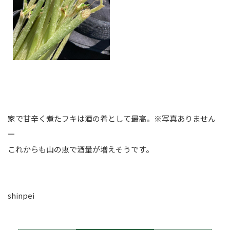
家で甘辛く煮たフキは酒の肴として最高。※写真ありません
ー
これからも山の恵で酒量が増えそうです。
shinpei