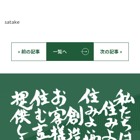
satake
« 前の記事
一覧へ
次の記事 »