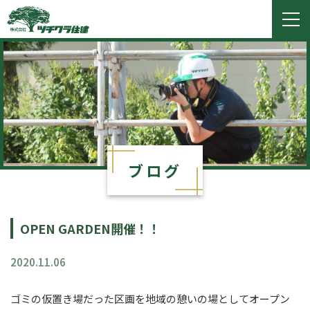
ツチクラ住建
togg
navi
ブログ
OPEN GARDEN開催！！
2020.11.06
ゴミの仮置き場だった区画を地域の憩いの場としてオープン