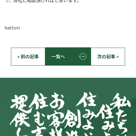
で、弊社に相談頂ければと思います。
hattori
« 前の記事
一覧へ
次の記事 »