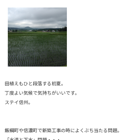
田植えもひと段落する初夏。
丁度よい気候で気持ちがいいです。
ステイ信州。
飯綱町や信濃町で新築工事の時によくぶち当たる問題。
「水道と下水」問題・・・