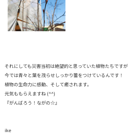
それにしても災害当初は絶望的と思っていた植物たちですが
今では青々と葉を茂らせしっかり蕾をつけているんです！
植物の生命力に感動、そして癒されます。
元気ももらえますね (^^)
『がんばろう！ながの☆』
ike