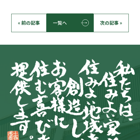
« 前の記事
一覧へ
次の記事 »