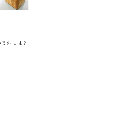
のです。。よ？