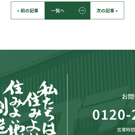
« 前の記事
一覧へ
次の記事 »
お問
0120-
営業時間：