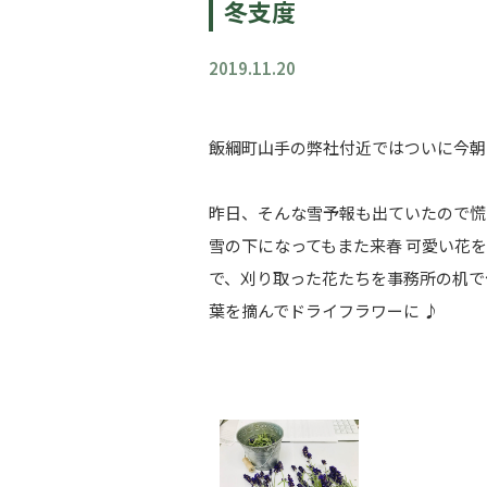
冬支度
2019.11.20
飯綱町山手の弊社付近ではついに今朝
昨日、そんな雪予報も出ていたので慌
雪の下になってもまた来春 可愛い花
で、刈り取った花たちを事務所の机で
葉を摘んでドライフラワーに ♪