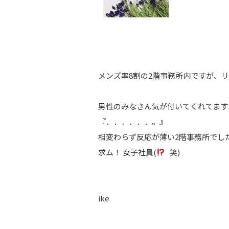
メンズ率8割の2階事務所内ですが、
男性のみなさん気が付いてくれてます
『．．．．．．。』
相変わらず反応が薄い2階事務所でした (
求ム！ 女子社員(
笑)
ike