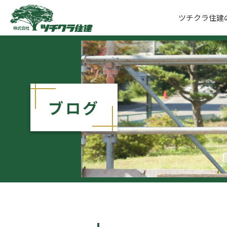
ツチクラ住建
ツチクラ住建
ブログ