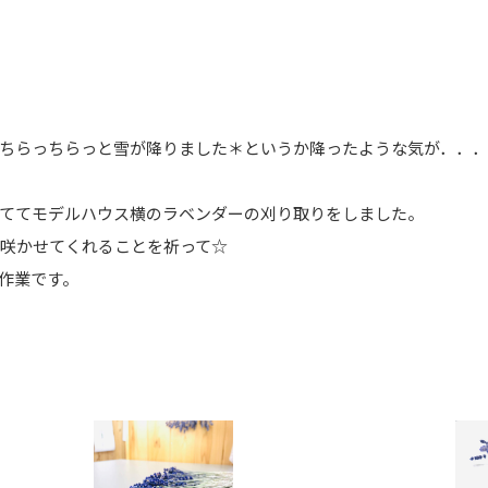
ちらっちらっと雪が降りました＊というか降ったような気が．．．
ててモデルハウス横のラベンダーの刈り取りをしました。
を咲かせてくれることを祈って☆
作業です。