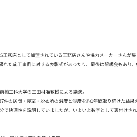
AS工務店として加盟されている工務店さんや協力メーカーさんが
優れた施工事例に対する表彰式があったり、最後は懇親会もあり、
前橋工科大学の三田村准教授による講演。
家87件の居間・寝室・脱衣所の温度と湿度を約1年間取り続けた結果
分で快適性を説明していましたが、いよいよ数字として裏付けさ