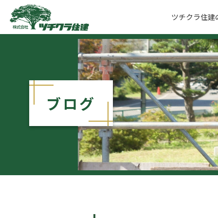
ツチクラ住建
ツチクラ住建
ブログ