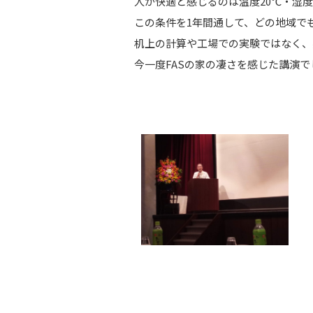
人が快適と感じるのは温度20℃・湿度
この条件を1年間通して、どの地域で
机上の計算や工場での実験ではなく、
今一度FASの家の凄さを感じた講演でし