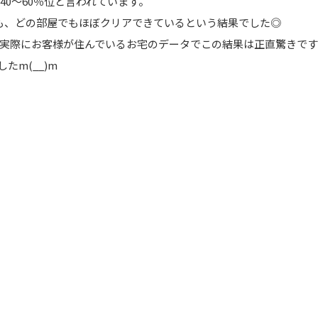
40～60％位と言われています。
も、どの部屋でもほぼクリアできているという結果でした◎
実際にお客様が住んでいるお宅のデータでこの結果は正直驚きで
たm(__)m