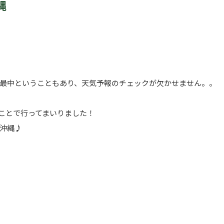
縄
最中ということもあり、天気予報のチェックが欠かせません。。
うことで行ってまいりました！
沖縄♪