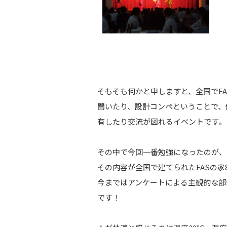
そもそも何かと申しますと、全国でF
聞いたり、設計コンペということで、
有したり交流が図れるイベントです。
その中で今回一番勉強になったのが、
その内容が全国で建てられたFASの
今まではアンケートによる主観的な部
です！