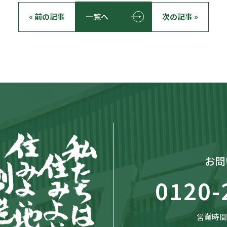
« 前の記事
一覧へ
次の記事 »
お問
0120-
営業時間：