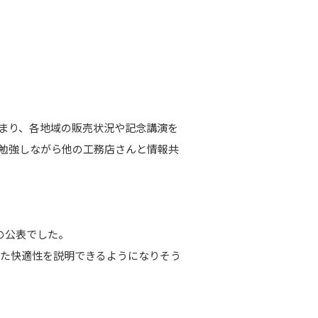
集まり、各地域の販売状況や記念講演を
勉強しながら他の工務店さんと情報共
の公表でした。
れた快適性を説明できるようになりそう