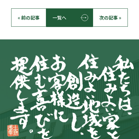
« 前の記事
一覧へ
次の記事 »