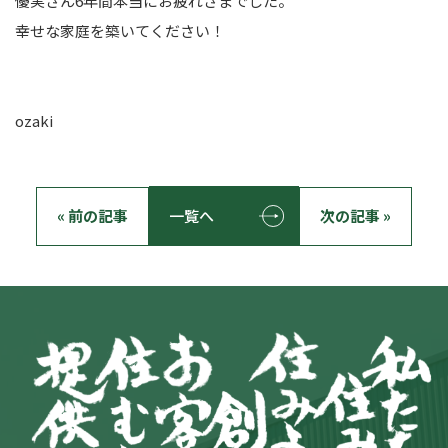
優実さん6年間本当にお疲れさまでした。
幸せな家庭を築いてください！
ozaki
« 前の記事
一覧へ
次の記事 »