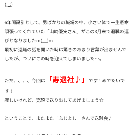
(;_;)
6年間設計として、男ばかりの職場の中、小さい体で一生懸命
頑張ってくれていた「山崎優実さん」がこの3月末で退職の運
びとなりましたm(__)m
最初に退職の話を聞いた時は驚きのあまり言葉が出ませんで
したが、ついにこの時を迎えてしまいました…。
「寿退社♪」
ただ、、、、今回は
です！めでたいで
す！
寂しいけれど、笑顔で送り出してあげましょう☆
ということで、またまた「ふじよし」さんで送別会♪