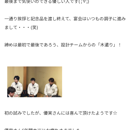
最後まで気使いのできる優しい人です( ;∀;)
一通り挨拶と記念品を渡し終えて、宴会はいつもの調子に進み
まして・・・(笑)
締めは最初で最後であろう、設計チームからの「木遣り」！
初の試みでしたが、優実さんには喜んで頂けたようです☆