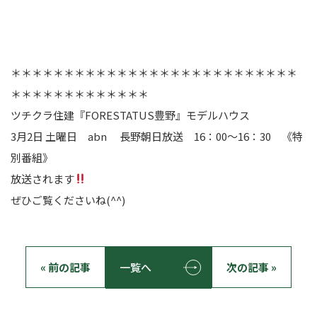
＊＊＊＊＊＊＊＊＊＊＊＊＊＊＊＊＊＊＊＊＊＊＊＊＊＊＊
＊＊＊＊＊＊＊＊＊＊＊＊＊
ツチクラ住建『FORESTATUS豊野』モデルハウス
3月2日 土曜日 abn 長野朝日放送 16：00～16：30 《特
別番組》
放送されます
ぜひご覧くださいね(^^)
« 前の記事
一覧へ
次の記事 »