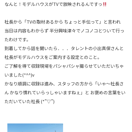
なんと！モデルハウスがTVで放映されるんですっ
社長から「TVの取材あるから ちょっと手伝って」と言われ
当日は内容もわからず 半分興味津々でノコノコとついて行っ
たわけです。
到着してから話を聞いたら．．．タレントの小出真保さんと
社長がモデルハウスをご案内する設定とのこと。
ご了解を得て収録現場をパシャパシャ撮らせていただいちゃ
いました(*^^)v
かなり順調に収録は進み、スタッフの方から「いゃ～社長さ
ん かなり慣れていらっしゃいますねぇ」と お褒めの言葉をい
ただいていた社長 (*”▽”)