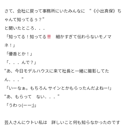
さて、会社に戻って事務所にいたみんなに “《小出真保》ち
ゃんて知ってるぅ？”
と聞いたところ．．．
「知ってる！知ってる
細かすぎて伝わらないモノマ
ネ！」
「優香とか！」
「．．．んで？」
“あ、今日モデルハウスに来て社長と一緒に撮影してた
ん．．．”
「いーなぁ。もちろん サインとかもらったんだよねー!」
“あ、もらって ない．．．”
「うわっ(ーー;)」
芸人さんにウトい私は 詳しいこと何も知らなかったのです