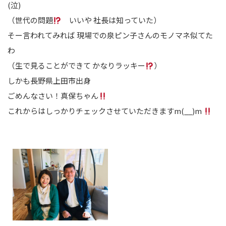
(泣)
（世代の問題
いいや 社長は知っていた）
そー言われてみれば 現場での泉ピン子さんのモノマネ似てた
わ
（生で見ることができて かなりラッキー
）
しかも長野県上田市出身
ごめんなさい！真保ちゃん
これからはしっかりチェックさせていただきますm(__)m