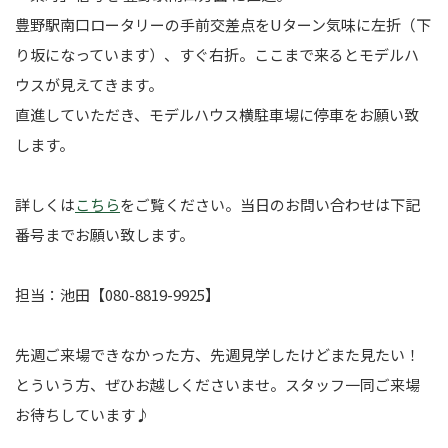
豊野駅南口ロータリーの手前交差点をUターン気味に左折（下
り坂になっています）、すぐ右折。ここまで来るとモデルハ
ウスが見えてきます。
直進していただき、モデルハウス横駐車場に停車をお願い致
します。
詳しくは
こちら
をご覧ください。当日のお問い合わせは下記
番号までお願い致します。
担当：池田【080-8819-9925】
先週ご来場できなかった方、先週見学したけどまた見たい！
とういう方、ぜひお越しくださいませ。スタッフ一同ご来場
お待ちしています♪