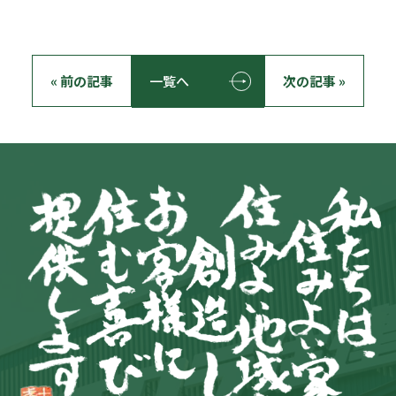
« 前の記事
一覧へ
次の記事 »