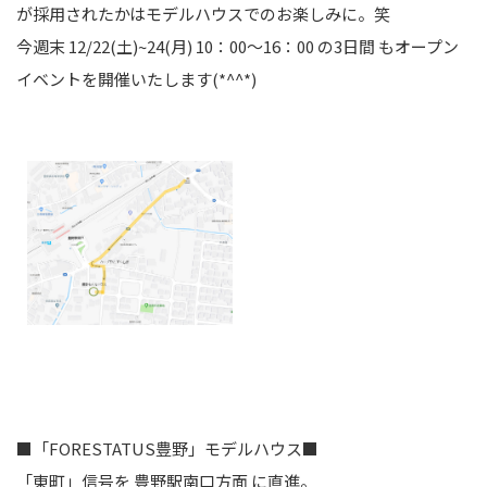
が採用されたかはモデルハウスでのお楽しみに。笑
今週末 12/22(土)~24(月) 10：00～16：00 の3日間 もオープン
イベントを開催いたします(*^^*)
■「FORESTATUS豊野」モデルハウス■
「東町」信号を 豊野駅南口方面 に直進。