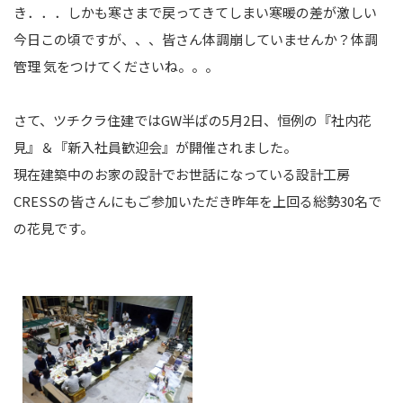
き．．．しかも寒さまで戻ってきてしまい寒暖の差が激しい
今日この頃ですが、、、皆さん体調崩していませんか？体調
管理 気をつけてくださいね。。。
さて、ツチクラ住建ではGW半ばの5月2日、恒例の『社内花
見』＆『新入社員歓迎会』が開催されました。
現在建築中のお家の設計でお世話になっている設計工房
CRESSの皆さんにもご参加いただき昨年を上回る総勢30名で
の花見です。