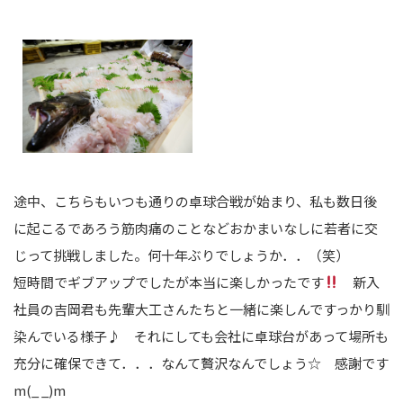
途中、こちらもいつも通りの卓球合戦が始まり、私も数日後
に起こるであろう筋肉痛のことなどおかまいなしに若者に交
じって挑戦しました。何十年ぶりでしょうか．．（笑）
短時間でギブアップでしたが本当に楽しかったです
新入
社員の吉岡君も先輩大工さんたちと一緒に楽しんですっかり馴
染んでいる様子♪ それにしても会社に卓球台があって場所も
充分に確保できて．．．なんて贅沢なんでしょう☆ 感謝です
m(_ _)m