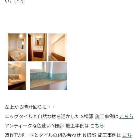
い。( ^^)
左上から時計回りに・・
エッグタイルと自然な材を活かした S様邸 施工事例は
こちら
アンティークな色使い Y様邸 施工事例は
こちら
造作TVボードとタイルの組み合わせ N様邸 施工事例は
こち