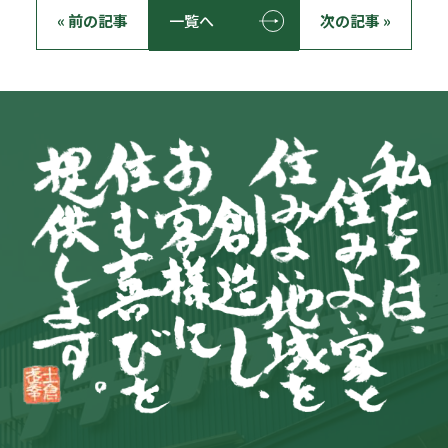
« 前の記事
一覧へ
次の記事 »