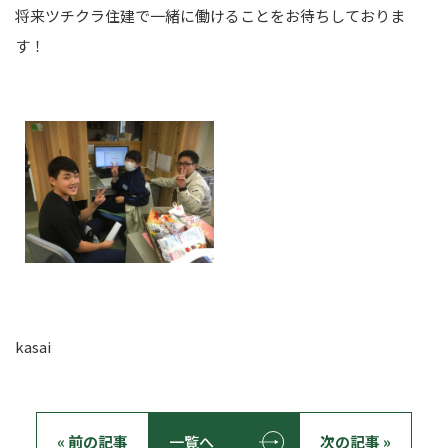
将来ツチクラ住建で一緒に働けることをお待ちしておりま
す！
kasai
« 前の記事
一覧へ
次の記事 »