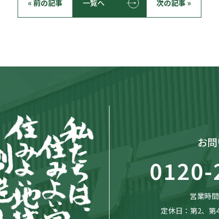
« 前の記事
一覧へ
次の記事 »
お問
0120-
営業時間：
定休日：第2、第