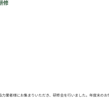
研修
る協力業者様にお集まりいただき、研修会を行いました。年度末のお