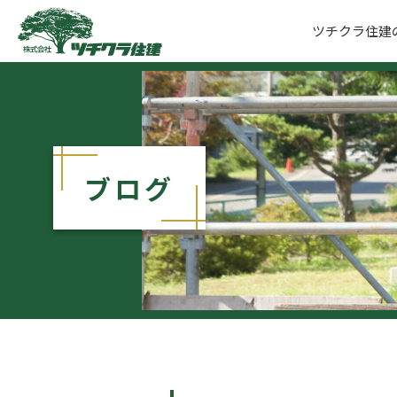
ツチクラ住建
ツチクラ住建
ブログ