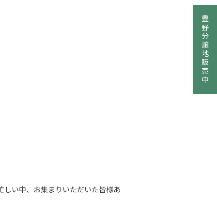
豊野分譲地販売中
忙しい中、お集まりいただいた皆様あ