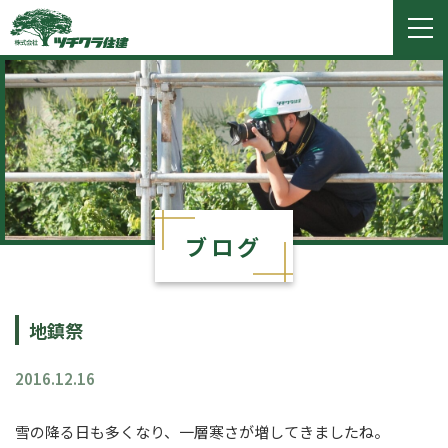
ツチクラ住建
togg
navi
ブログ
地鎮祭
2016.12.16
雪の降る日も多くなり、一層寒さが増してきましたね。