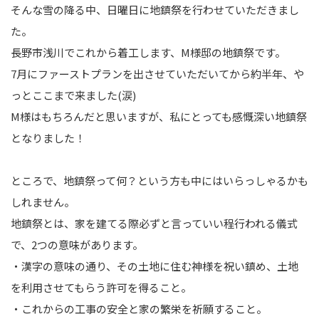
そんな雪の降る中、日曜日に地鎮祭を行わせていただきまし
た。
長野市浅川でこれから着工します、M様邸の地鎮祭です。
7月にファーストプランを出させていただいてから約半年、や
っとここまで来ました(涙)
M様はもちろんだと思いますが、私にとっても感慨深い地鎮祭
となりました！
ところで、地鎮祭って何？という方も中にはいらっしゃるかも
しれません。
地鎮祭とは、家を建てる際必ずと言っていい程行われる儀式
で、2つの意味があります。
・漢字の意味の通り、その土地に住む神様を祝い鎮め、土地
を利用させてもらう許可を得ること。
・これからの工事の安全と家の繁栄を祈願すること。