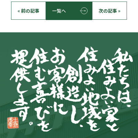
« 前の記事
一覧へ
次の記事 »