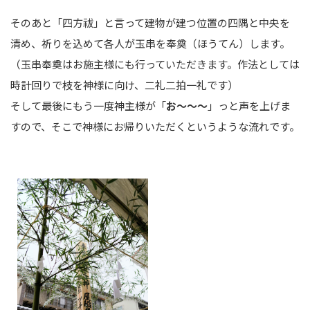
そのあと「四方祓」と言って建物が建つ位置の四隅と中央を
清め、祈りを込めて各人が玉串を奉奠（ほうてん）します。
（玉串奉奠はお施主様にも行っていただきます。作法としては
時計回りで枝を神様に向け、二礼二拍一礼です）
そして最後にもう一度神主様が「
お～～～
」っと声を上げま
すので、そこで神様にお帰りいただくというような流れです。