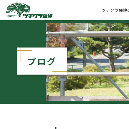
ツチクラ住建
ツチクラ住建
ブログ