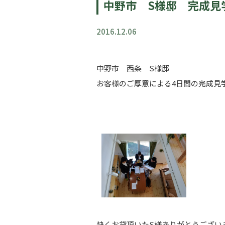
中野市 S様邸 完成見
2016.12.06
中野市 西条 S様邸
お客様のご厚意による4日間の完成見
快くお貸頂いたS様ありがとうござい