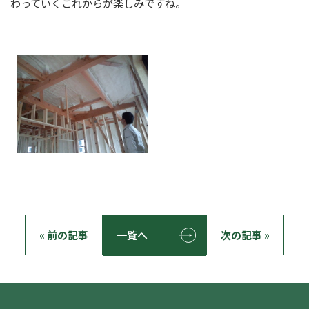
わっていくこれからが楽しみですね。
« 前の記事
一覧へ
次の記事 »