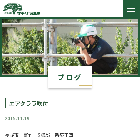
ツチクラ住建
togg
navi
ブログ
エアクララ吹付
2015.11.19
長野市 富竹 S様邸 新築工事