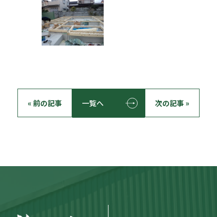
« 前の記事
一覧へ
次の記事 »