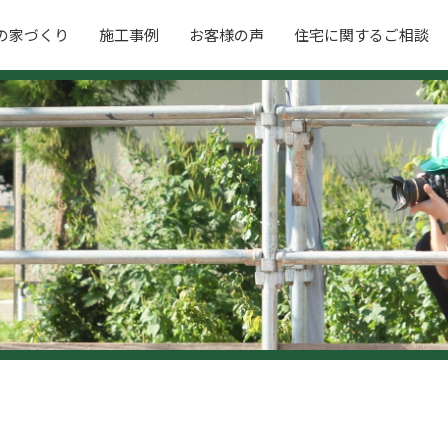
の家づくり
施工事例
お客様の声
住宅に関するご相談