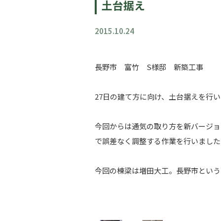
土台据え
2015.10.24
長野市 富竹 S様邸 新築工事
27日の建て方に向け、土台据えを行
今回からは通気の取り方を新バージョ
で誤差なく調整する作業を行いました
今回の棟梁は増田大工。長野市という