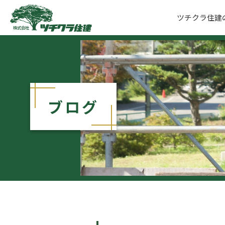
ツチクラ住建
ツチクラ住建
ブログ