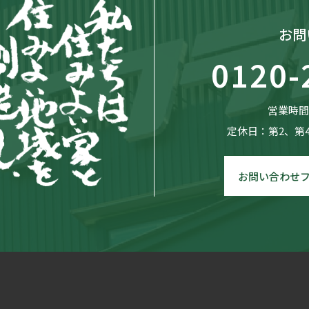
お問
0120-
営業時間：
定休日：第2、第
お問い合わせ