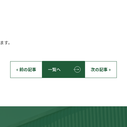
ります。
« 前の記事
一覧へ
次の記事 »