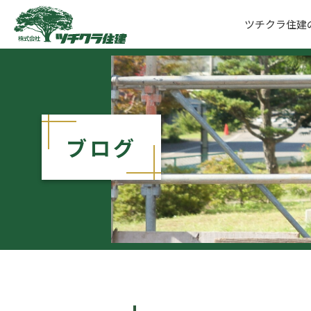
ツチクラ住建
ツチクラ住建
ブログ