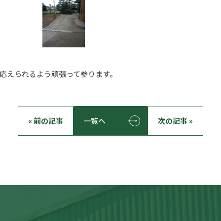
応えられるよう頑張って参ります。
« 前の記事
一覧へ
次の記事 »