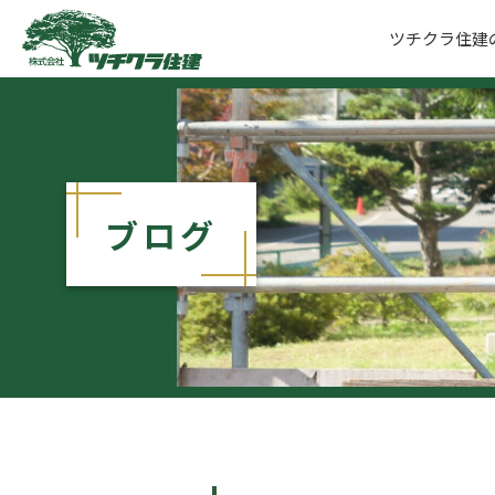
ツチクラ住建
ツチクラ住建
ブログ