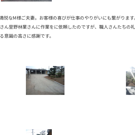
満悦なM様ご夫妻。お客様の喜びが仕事のやりがいにも繋がります
さん里野林業さんに作業をに依頼したのですが、職人さんたちの
る意識の高さに感謝です。