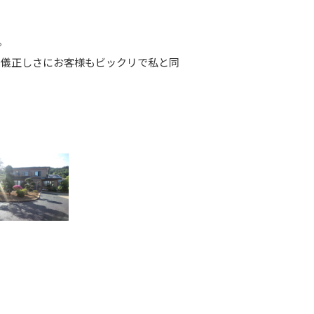
。
礼儀正しさにお客様もビックリで私と同