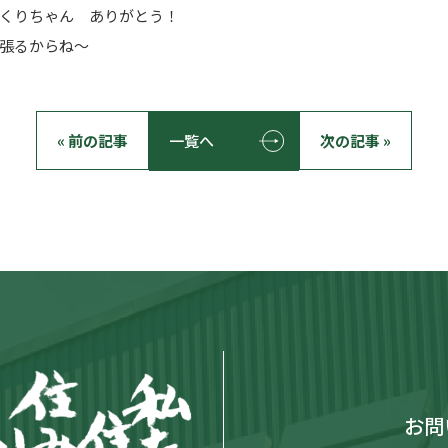
くりちゃん ありがとう！
張るからね～
« 前の記事
一覧へ
次の記事 »
お問