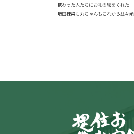
携わった人たちにお礼の絵をくれた 
増田棟梁も丸ちゃんもこれから益々頑