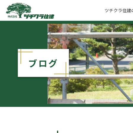
ツチクラ住建
ツチクラ住建
ブログ