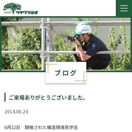
ツチクラ住建
togg
navi
ブログ
ご来場ありがとうございました。
2014.06.24
6月22日 開催された構造現場見学会