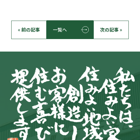
« 前の記事
一覧へ
次の記事 »