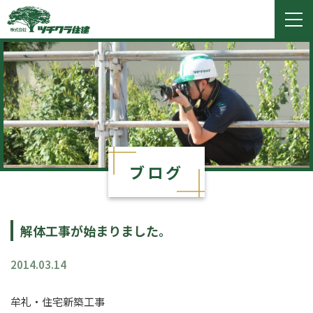
ツチクラ住建
togg
navi
ブログ
解体工事が始まりました。
2014.03.14
牟礼・住宅新築工事