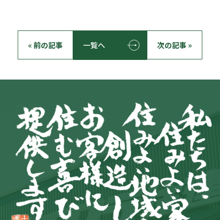
« 前の記事
一覧へ
次の記事 »