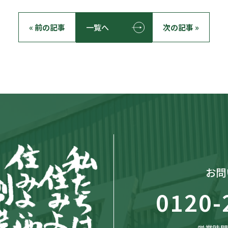
« 前の記事
一覧へ
次の記事 »
お問
0120-