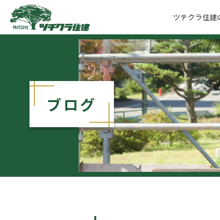
ツチクラ住建
ツチクラ住建
ブログ