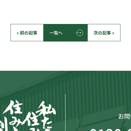
« 前の記事
一覧へ
次の記事 »
お問