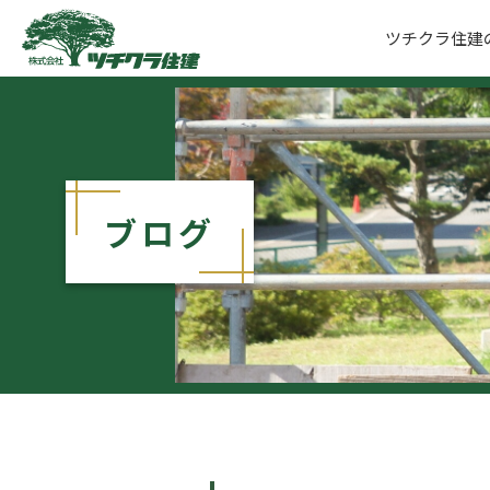
ツチクラ住建
ツチクラ住建
ブログ