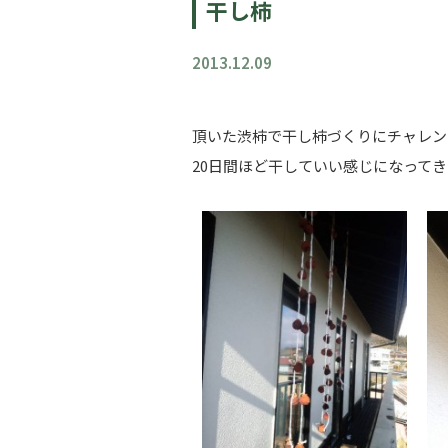
干し柿
2013.12.09
頂いた渋柿で干し柿づくりにチャレン
20日間ほど干していい感じになって