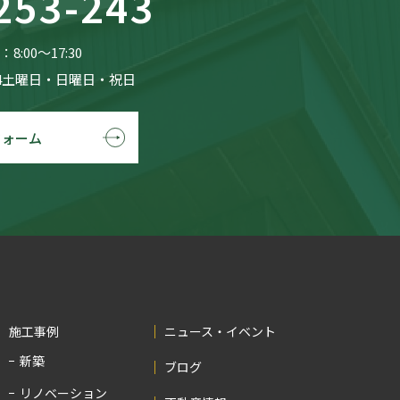
253-243
8:00〜17:30
4土曜日・日曜日・祝日
フォーム
施工事例
ニュース・イベント
新築
ブログ
リノベーション