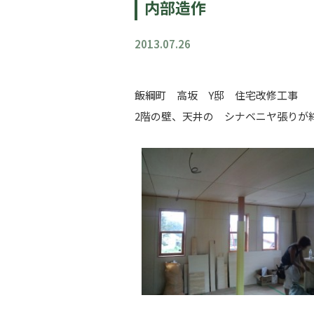
内部造作
2013.07.26
飯綱町 高坂 Y邸 住宅改修工事
2階の壁、天井の シナベニヤ張りが