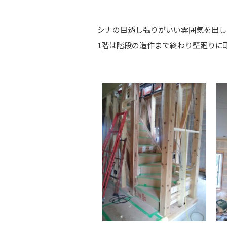
シナの目透し張りがいい雰囲気を出し
1階は階段の造作まで終わり壁廻りに