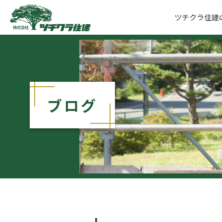
ツチクラ住建
ツチクラ住建
ブログ