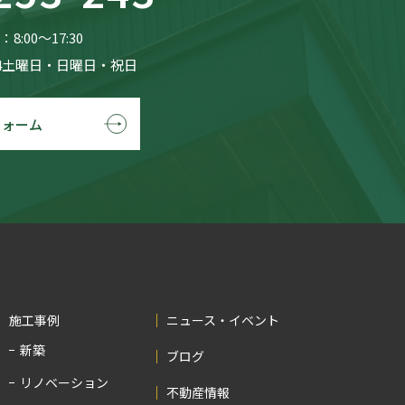
8:00〜17:30
4土曜日・日曜日・祝日
フォーム
施工事例
ニュース・イベント
新築
ブログ
リノベーション
不動産情報