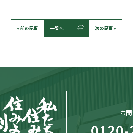
« 前の記事
一覧へ
次の記事 »
お問
0120-