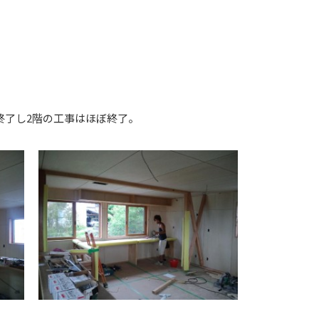
終了し2階の工事はほぼ終了。