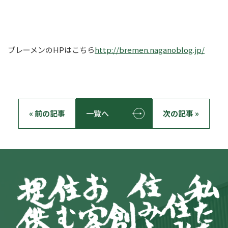
ブレーメンのHPはこちら
http://bremen.naganoblog.jp/
« 前の記事
一覧へ
次の記事 »