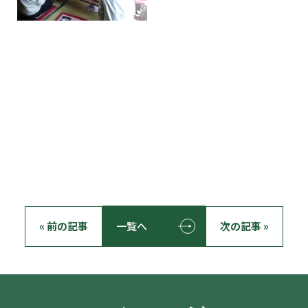
« 前の記事
一覧へ
次の記事 »