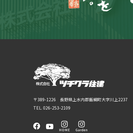
〒389-1226 長野県上水内郡飯綱町大字川上2237
TEL. 026-253-2109