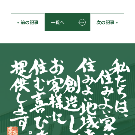
« 前の記事
一覧へ
次の記事 »