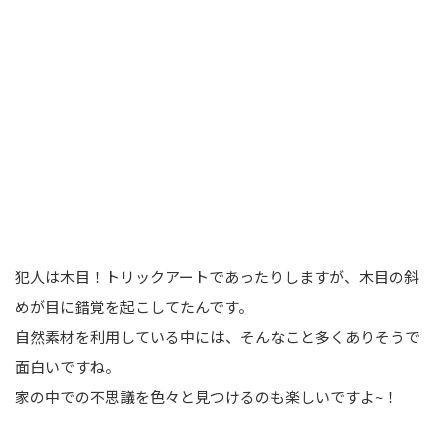
犯人は木目！トリックアートであったりしますが、木目の斜
めが目に錯覚を起こしてたんです。
自然素材を利用している中には、そんなこと多くありそうで
面白いですね。
家の中での不思議を色々と見つけるのも楽しいですよ~！