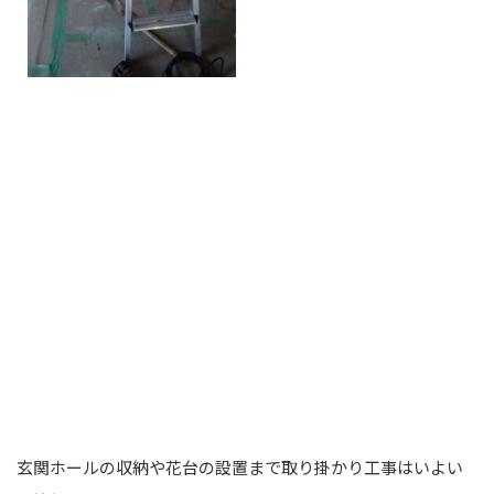
玄関ホールの収納や花台の設置まで取り掛かり工事はいよい