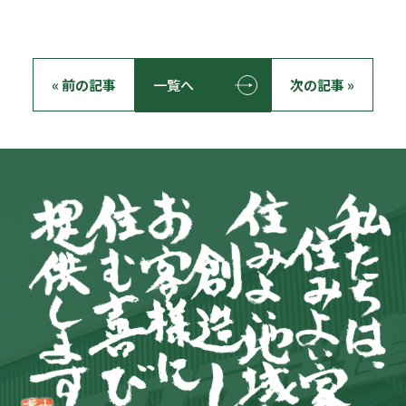
« 前の記事
一覧へ
次の記事 »