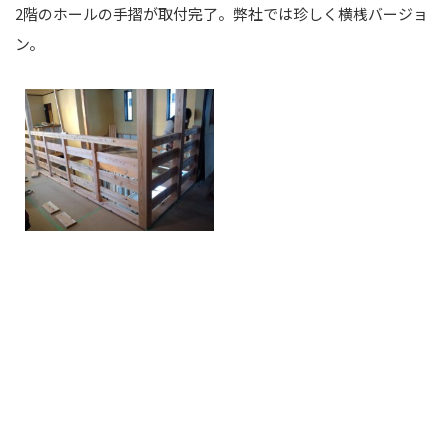
2階のホールの手摺が取付完了。弊社では珍しく横桟バージョ
ン。