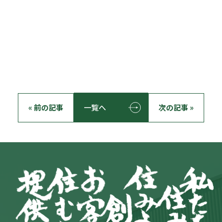
« 前の記事
一覧へ
次の記事 »