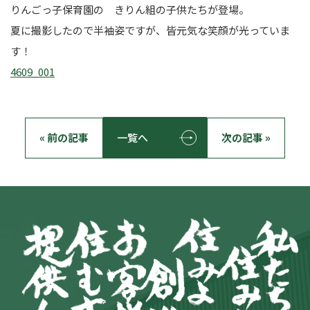
りんごっ子保育園の きりん組の子供たちが登場。
夏に撮影したので半袖姿ですが、皆元気な笑顔が光っていま
す！
4609_001
« 前の記事
一覧へ
次の記事 »