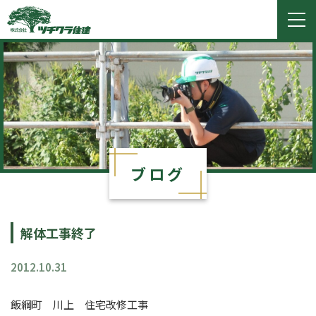
ツチクラ住建
togg
navi
ブログ
解体工事終了
2012.10.31
飯綱町 川上 住宅改修工事