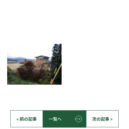
« 前の記事
一覧へ
次の記事 »