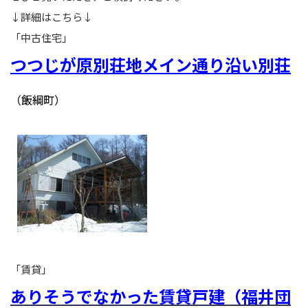
↓詳細はこちら↓
「中古住宅」
つつじが原別荘地メイン通り沿い別荘
（飯綱町）
「賃貸」
ありそうでなかった賃貸戸建（福井団