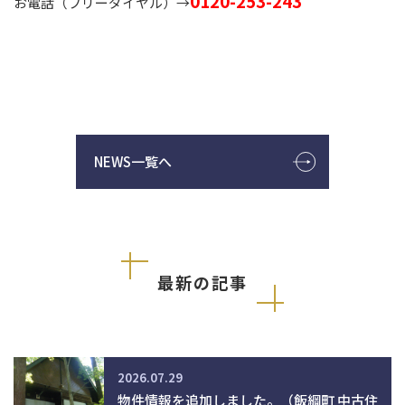
0120-253-243
お電話（フリーダイヤル）→
NEWS一覧へ
最新の記事
2026.07.29
物件情報を追加しました。（飯綱町 中古住