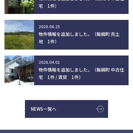
宅 1件）
2026.06.25
物件情報を追加しました。（飯綱町 売土
地 1件）
2026.04.01
物件情報を追加しました。（飯綱町 中古住
宅 1件 / 賃貸 1件）
NEWS一覧へ