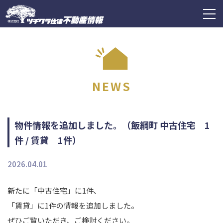
ツチクラ住建不動産情報
togg
navi
NEWS
物件情報を追加しました。（飯綱町 中古住宅 1
件 / 賃貸 1件）
2026.04.01
新たに「中古住宅」に1件､
「賃貸」に1件の情報を追加しました。
ぜひご覧いただき、ご検討ください。