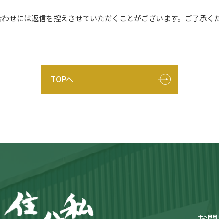
合わせには返信を控えさせていただくことがございます。ご了承く
TOPへ
お問