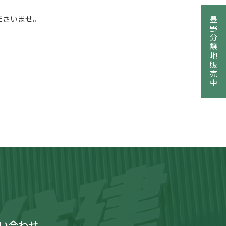
ださいませ。
豊野分譲地販売中
い合わせ