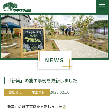
ツチクラ住建
togg
navi
NEWS
「新築」の施工事例を更新しました
2023.02.16
お知らせ
施工事例
「新築」の施工事例を更新しました