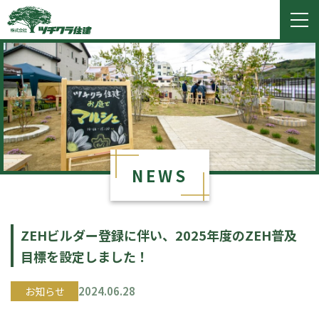
ツチクラ住建
togg
navi
NEWS
ZEHビルダー登録に伴い、2025年度のZEH普及
目標を設定しました！
2024.06.28
お知らせ