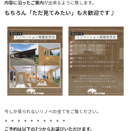
内容に沿ったご案内
が出来るように致します。
もちろん「ただ見てみたい」も大歓迎です♪
今しか見られないリノベの全てをご覧ください。
＊ ＊ ＊ ＊ ＊ ＊ ＊ ＊ ＊ ＊
ご予約は以下の3つからお選びいただけます。