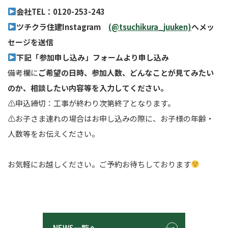
会社TEL：0120-253-243
ツチクラ住建Instagram
(@tsuchikura_juuken)
へメッ
セージを送信
下記「参加申し込み」フォームより申し込み
備考欄に
ご希望の日時、参加人数、どんなことが見てみたい
のか、相談したい内容等を入力してください。
⚠︎申込締切：工事が終わり次第終了となります。
⚠︎お子さま連れの場合はお申し込みの際に、お子様の年齢・
人数等をお伝えください。
お気軽にお越しください。ご予約お待ちしております
NEWS一覧へ