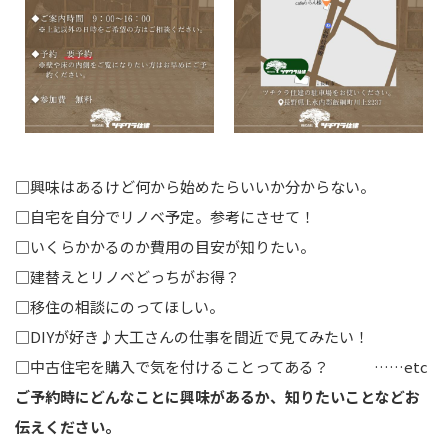
□
興味はあるけど何から始めたらいいか分からない。
□
自宅を自分でリノベ予定。参考にさせて！
□
いくらかかるのか費用の目安が知りたい。
□
建替えとリノベどっちがお得？
□
移住の相談にのってほしい。
□
DIYが好き♪大工さんの仕事を間近で見てみたい！
□
中古住宅を購入で気を付けることってある？
…
…etc
ご予約時にどんなことに興味があるか、
知りたいことなどお
伝えください。