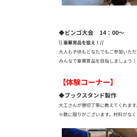
◆ビンゴ大会
14：00～
\\ 豪華賞品を狙え！//
大人も子供もどなたでもご参加いただ
みんなで豪華賞品を目指しましょう！
【体験コーナー】
◆ブックスタンド製作
大工さんが懇切丁寧に教えてくれます
※数に限りがございます。材料がなく