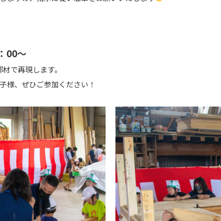
：00～
部材で再現します。
子様、ぜひご参加ください！