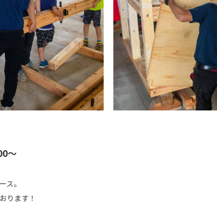
00～
ース。
おります！