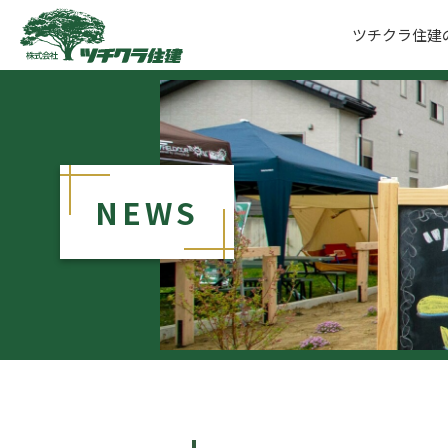
ツチクラ住建
ツチクラ住建
NEWS