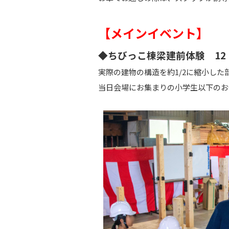
【メインイベント】
◆ちびっこ棟梁建前体験
12
実際の建物の構造を約1/2に縮小した
当日会場にお集まりの小学生以下のお