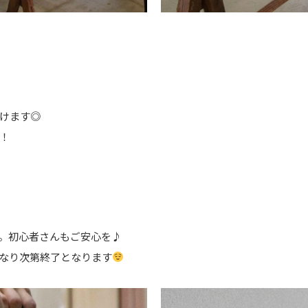
けます◎
！
。初心者さんもご安心を♪
なり次第終了となります