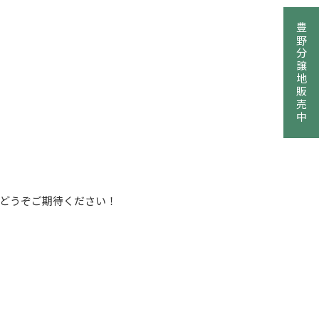
豊野分譲地販売中
どうぞご期待ください！