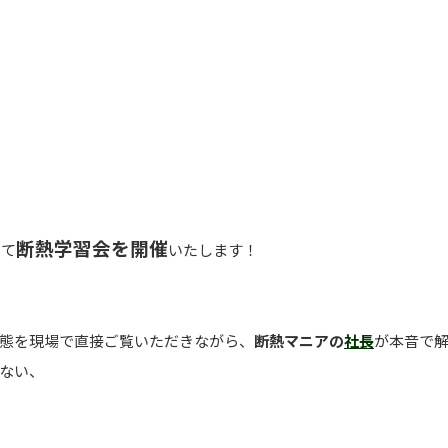
断熱学習会を開催
にて
いたします！
態を現場で直接ご覧いただきながら、
断熱マニアの
社長
が本音で
ない、