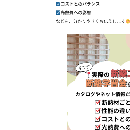
コストとのバランス
光熱費への影響
などを、分かりやすくお伝えします