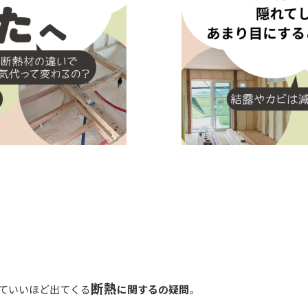
断熱
ていいほど出てくる
に関するの疑問
。