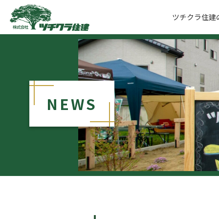
ツチクラ住建
ツチクラ住建
NEWS