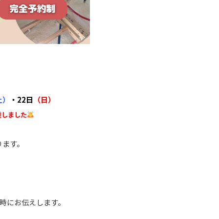
土）
・22日
（日）
達しました
ります。
時にお伝えします。