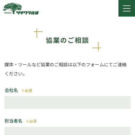
ツチクラ住建
togg
navi
協業のご相談
媒体・ツールなど協業のご相談は以下のフォームにてご連絡
ください。
会社名
※必須
担当者名
※必須